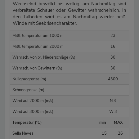
Wechselnd bewölkt bis wolkig, am Nachmittag sind
verbreitete Schauer oder Gewitter wahrscheinlich. In
den Talböden wird es am Nachmittag wieder heiß.
Winde mit Seebrisencharakter.
Mittl. temperatur um 1000 m
23
Mittl. temperatur um 2000 m
16
Wahrsch. von br. Niederschläge (%)
30
Wahrsch. von Gewittern (%)
30
Nullgradgrenze (m)
4300
Schneegrenze (m)
-
Wind auf 2000 m (m/s)
N 3
Wind auf 3000 m (m/s)
W 3
Temperatur (°C)
min
MAX
Sella Nevea
15
26