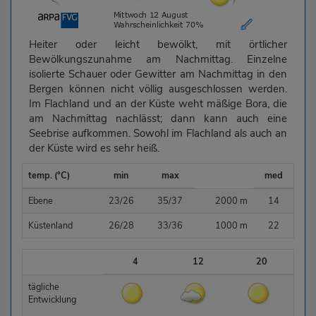
Heiter oder leicht bewölkt, mit örtlicher
Bewölkungszunahme am Nachmittag. Einzelne
isolierte Schauer oder Gewitter am Nachmittag in den
Bergen können nicht völlig ausgeschlossen werden.
Im Flachland und an der Küste weht mäßige Bora, die
am Nachmittag nachlässt; dann kann auch eine
Seebrise aufkommen. Sowohl im Flachland als auch an
der Küste wird es sehr heiß.
temp. (°C)
min
max
med
Ebene
23/26
35/37
2000 m
14
Küstenland
26/28
33/36
1000 m
22
4
12
20
tägliche
Entwicklung