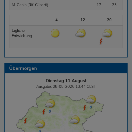
M. Canin (Rif. Gilberti)
17
23
4
12
20
tägliche
Entwicklung
Übermorgen
Dienstag 11 August
Ausgabe: 08-08-2026 13:44 CEST