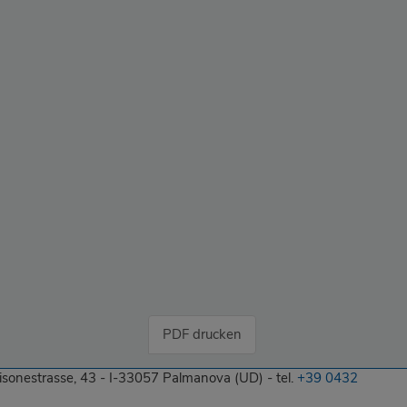
PDF drucken
tisonestrasse, 43 - I-33057 Palmanova (UD) - tel.
+39 0432