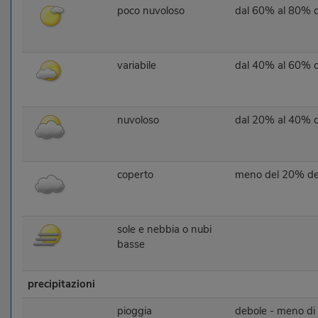
poco nuvoloso
dal 60% al 80% del
variabile
dal 40% al 60% del
nuvoloso
dal 20% al 40% del
coperto
meno del 20% delle
sole e nebbia o nubi
basse
precipitazioni
pioggia
debole - meno d