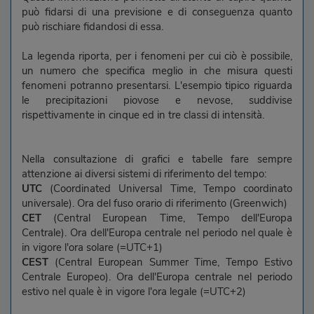
può fidarsi di una previsione e di conseguenza quanto
può rischiare fidandosi di essa.
La legenda riporta, per i fenomeni per cui ciò è possibile,
un numero che specifica meglio in che misura questi
fenomeni potranno presentarsi. L'esempio tipico riguarda
le precipitazioni piovose e nevose, suddivise
rispettivamente in cinque ed in tre classi di intensità.
Nella consultazione di grafici e tabelle fare sempre
attenzione ai diversi sistemi di riferimento del tempo:
UTC
(Coordinated Universal Time, Tempo coordinato
universale). Ora del fuso orario di riferimento (Greenwich)
CET
(Central European Time, Tempo dell'Europa
Centrale). Ora dell'Europa centrale nel periodo nel quale è
in vigore l'ora solare (=UTC+1)
CEST
(Central European Summer Time, Tempo Estivo
Centrale Europeo). Ora dell'Europa centrale nel periodo
estivo nel quale è in vigore l'ora legale (=UTC+2)