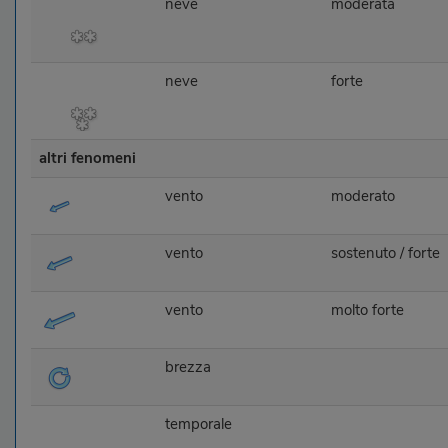
neve
moderata
neve
forte
altri fenomeni
vento
moderato
vento
sostenuto / forte
vento
molto forte
brezza
temporale