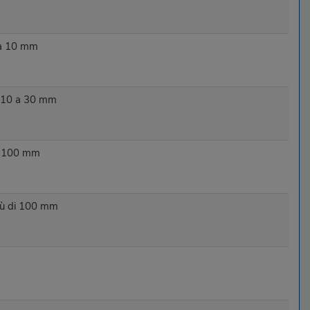
 a 10 mm
 10 a 30 mm
a 100 mm
più di 100 mm