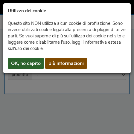
Utilizzo dei cookie
Questo sito NON utilizza alcun cookie di profilazione. Sono
invece utilizzati cookie legati alla presenza di plugin di terze
parti. Se vuoi saperne di più sull'utilizzo dei cookie nel sito e
archivio - satellite
leggere come disabilitarne l'uso, leggi l'informativa estesa
sull'uso dei cookie.
anno
mese
giorno
OK, ho capito
più informazioni
prodotto