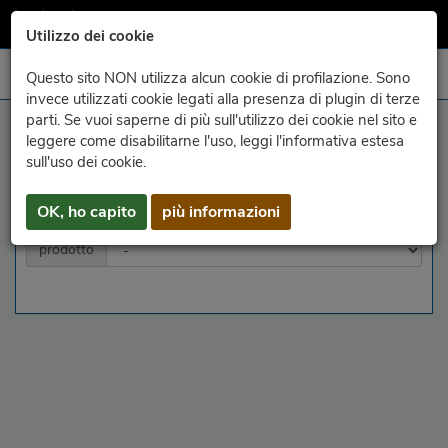
Utilizzo dei cookie
Questo sito NON utilizza alcun cookie di profilazione. Sono
invece utilizzati cookie legati alla presenza di plugin di terze
parti. Se vuoi saperne di più sull'utilizzo dei cookie nel sito e
archivio - radar
leggere come disabilitarne l'uso, leggi l'informativa estesa
sull'uso dei cookie.
anno
mese
giorno
OK, ho capito
più informazioni
prodotto