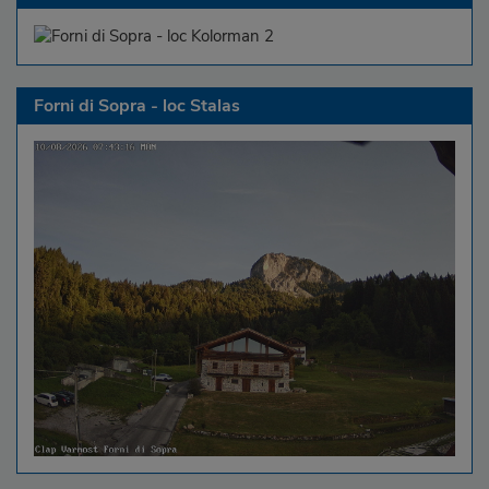
Forni di Sopra - loc Stalas