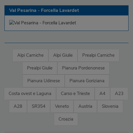
Val Pesarina - Forcella Lavardet
Alpi Carniche
Alpi Giulie
Prealpi Carniche
Prealpi Giulie
Pianura Pordenonese
Pianura Udinese
Pianura Goriziana
Costa ovest e Laguna
Carso e Trieste
A4
A23
A28
SR354
Veneto
Austria
Slovenia
Croazia