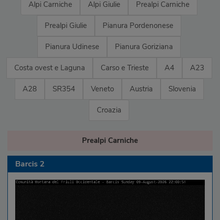
Alpi Carniche
Alpi Giulie
Prealpi Carniche
Prealpi Giulie
Pianura Pordenonese
Pianura Udinese
Pianura Goriziana
Costa ovest e Laguna
Carso e Trieste
A4
A23
A28
SR354
Veneto
Austria
Slovenia
Croazia
Prealpi Carniche
Barcis 2