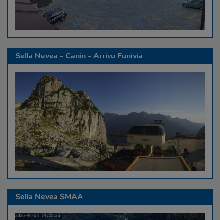
Sella Nevea - Canin - Arrivo Funivia
Sella Nevea SMAA