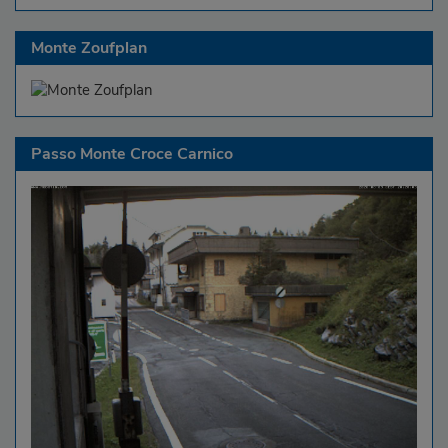
Monte Zoufplan
Passo Monte Croce Carnico