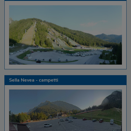
Sella Nevea - campetti