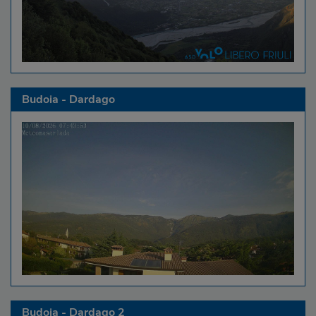
Budoia - Dardago
Budoia - Dardago 2