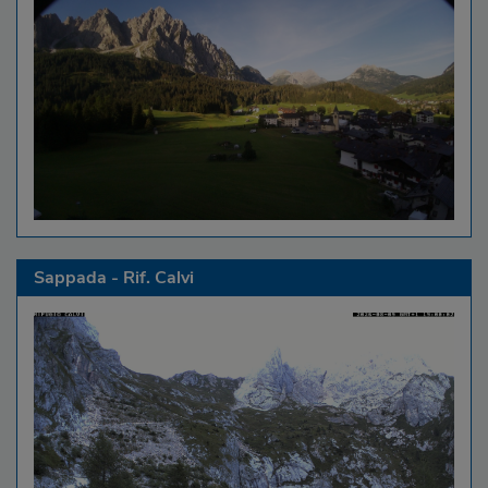
Sappada - Rif. Calvi