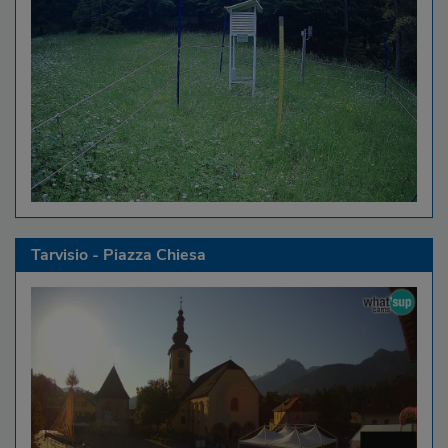
Tarvisio - Piazza Chiesa