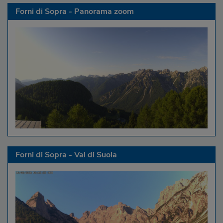
Forni di Sopra - Panorama zoom
Forni di Sopra - Val di Suola