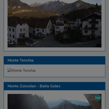
Monte Tenchia
Monte Zoncolan - Baita Goles